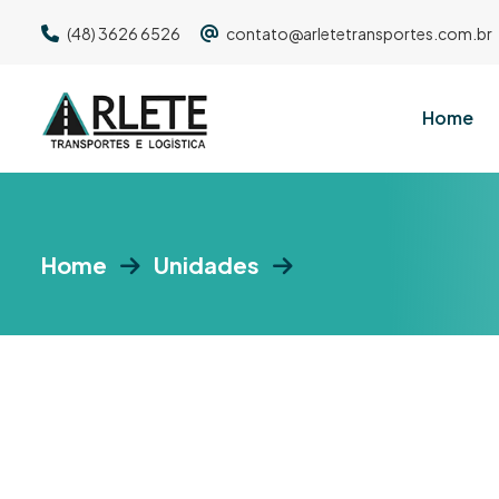
(48) 3626 6526
contato@arletetransportes.com.br
Home
Home
Unidades