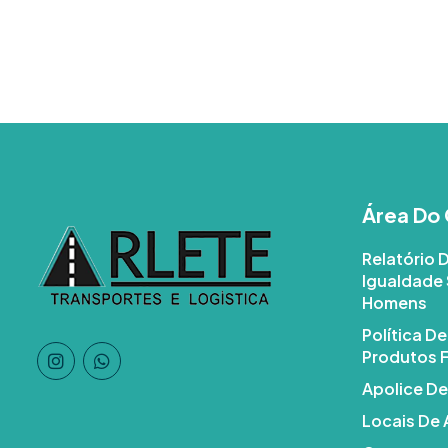
Área Do 
Relatório 
Igualdade 
Homens
Política D
Produtos F
Apolice De
Locais De