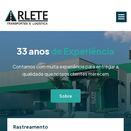
33 anos
de Experiência
Contamos com muita experiência para entregar a
qualidade que nossos clientes merecem
Sobre
Rastreamento