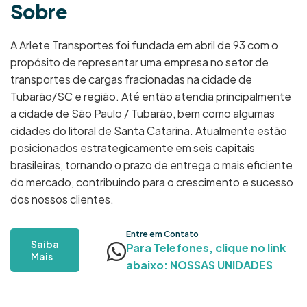
S
o
b
r
e
A Arlete Transportes foi fundada em abril de 93 com o
propósito de representar uma empresa no setor de
transportes de cargas fracionadas na cidade de
Tubarão/SC e região. Até então atendia principalmente
a cidade de São Paulo / Tubarão, bem como algumas
cidades do litoral de Santa Catarina. Atualmente estão
posicionados estrategicamente em seis capitais
brasileiras, tornando o prazo de entrega o mais eficiente
do mercado, contribuindo para o crescimento e sucesso
dos nossos clientes.
Entre em Contato
Saiba
Para Telefones, clique no link
Mais
abaixo: NOSSAS UNIDADES