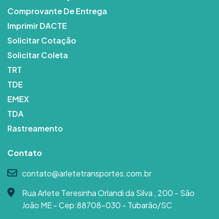
Comprovante De Entrega
Imprimir DACTE
Solicitar Cotação
Solicitar Coleta
TRT
TDE
EMEX
TDA
Rastreamento
Contato
contato@arletetransportes.com.br
Rua Arlete Teresinha Orlandi da Silva , 200 - São
João ME - Cep:88708-030 - Tubarão/SC