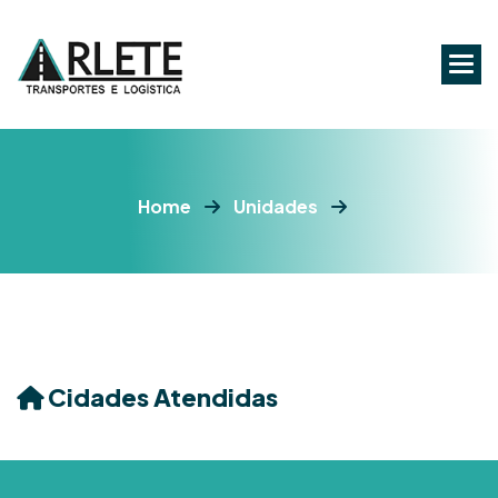
Home
Unidades
Cidades Atendidas