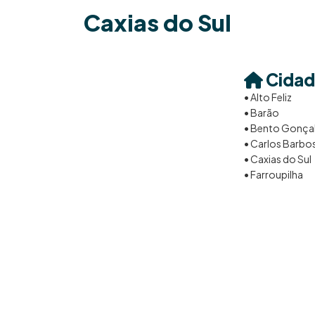
Caxias do Sul
Cidad
• Alto Feliz
• Barão
• Bento Gonça
• Carlos Barbo
• Caxias do Sul
• Farroupilha