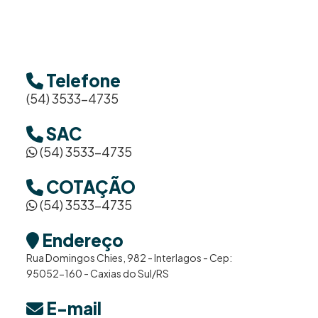
Telefone
(54) 3533-4735
SAC
(54) 3533-4735
COTAÇÃO
(54) 3533-4735
Endereço
Rua Domingos Chies, 982 - Interlagos - Cep:
95052-160 - Caxias do Sul/RS
E-mail