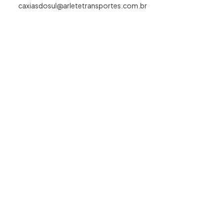
caxiasdosul@arletetransportes.com.br