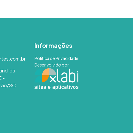
Informações
rtes.com.br
Política de Privacidade
Desenvolvido por
andi da
E -
rão/SC