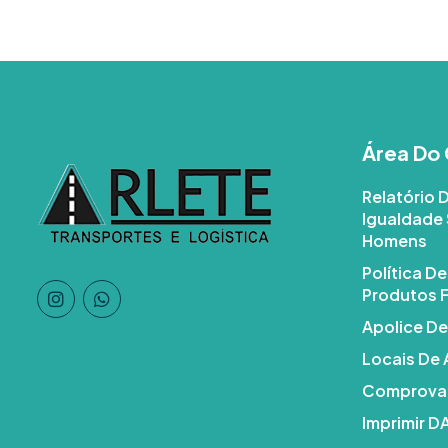
Área Do 
Relatório 
Igualdade 
Homens
Política D
Produtos F
Apolice De
Locais De
Comprovan
Imprimir 