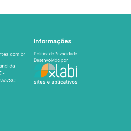
Informações
rtes.com.br
Política de Privacidade
Desenvolvido por
andi da
E -
rão/SC