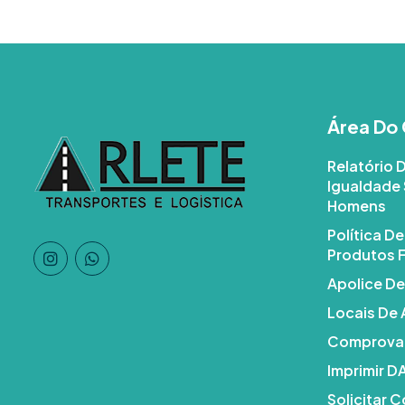
Área Do 
Relatório 
Igualdade 
Homens
Política D
Produtos F
Apolice De
Locais De
Comprovan
Imprimir 
Solicitar 