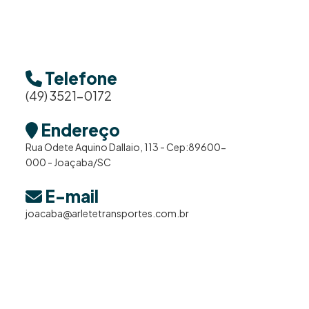
Telefone
(49) 3521-0172
Endereço
Rua Odete Aquino Dallaio, 113 - Cep:89600-
000 - Joaçaba/SC
E-mail
joacaba@arletetransportes.com.br