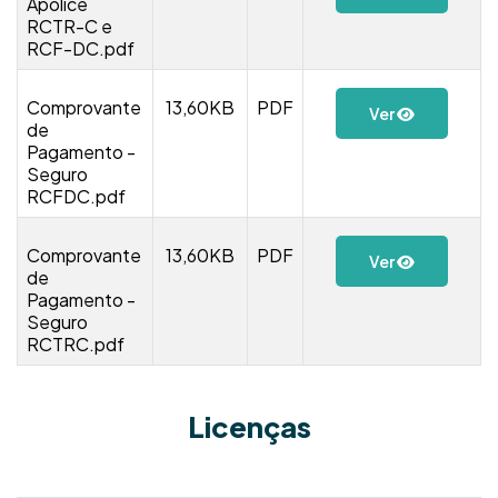
Apolice
RCTR-C e
RCF-DC.pdf
Comprovante
13,60KB
PDF
Ver
de
Pagamento -
Seguro
RCFDC.pdf
Comprovante
13,60KB
PDF
Ver
de
Pagamento -
Seguro
RCTRC.pdf
Licenças