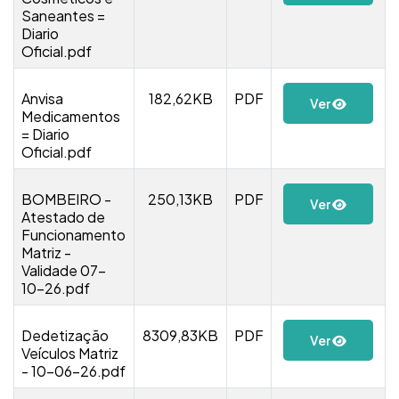
Saneantes =
Diario
Oficial.pdf
Anvisa
182,62KB
PDF
Ver
Medicamentos
= Diario
Oficial.pdf
BOMBEIRO -
250,13KB
PDF
Ver
Atestado de
Funcionamento
Matriz -
Validade 07-
10-26.pdf
Dedetização
8309,83KB
PDF
Ver
Veículos Matriz
- 10-06-26.pdf