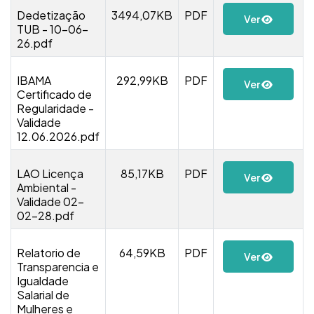
Dedetização
3494,07KB
PDF
Ver
TUB - 10-06-
26.pdf
IBAMA
292,99KB
PDF
Ver
Certificado de
Regularidade -
Validade
12.06.2026.pdf
LAO Licença
85,17KB
PDF
Ver
Ambiental -
Validade 02-
02-28.pdf
Relatorio de
64,59KB
PDF
Ver
Transparencia e
Igualdade
Salarial de
Mulheres e